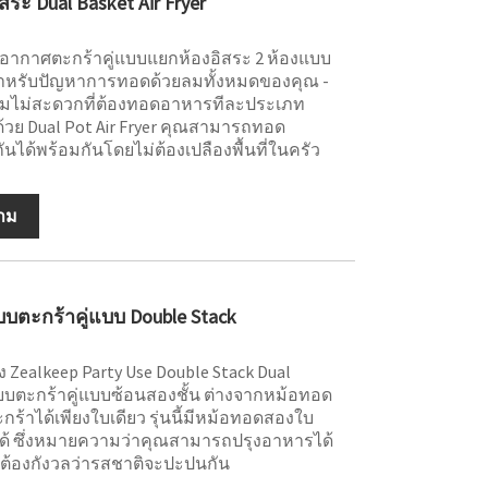
ระ Dual Basket Air Fryer
ทอดอากาศตะกร้าคู่แบบแยกห้องอิสระ 2 ห้องแบบ
ุดสำหรับปัญหาการทอดด้วยลมทั้งหมดของคุณ -
วามไม่สะดวกที่ต้องทอดอาหารทีละประเภท
วย Dual Pot Air Fryer คุณสามารถทอด
ได้พร้อมกันโดยไม่ต้องเปลืองพื้นที่ในครัว
าม
บตะกร้าคู่แบบ Double Stack
ง Zealkeep Party Use Double Stack Dual
แบบตะกร้าคู่แบบซ้อนสองชั้น ต่างจากหม้อทอด
ร้าได้เพียงใบเดียว รุ่นนี้มีหม้อทอดสองใบ
ด้ ซึ่งหมายความว่าคุณสามารถปรุงอาหารได้
้องกังวลว่ารสชาติจะปะปนกัน