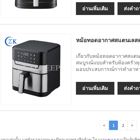
อ่านเพิ่มเติม
ส่งคำถ
หม้อทอดอากาศสแตนเลสค
เกี่ยวกับหม้อทอดอากาศสแตนเ
สมบูรณ์แบบสำหรับห้องครัวท
มอบประสบการณ์การทำอาหารที
อ่านเพิ่มเติม
ส่งคำถ
<
1
2
>
าคาเท่านั้น แต่ยังราคาถูกและมีคุณภาพสูงอีกด้วย โรงงานของเราเป็นผู้ผ