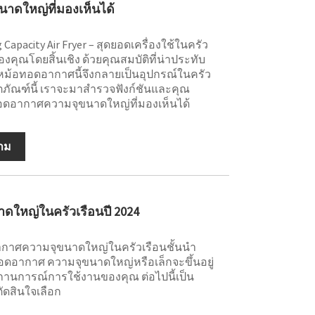
าดใหญ่ที่มองเห็นได้
Capacity Air Fryer – สุดยอดเครื่องใช้ในครัว
องคุณโดยสิ้นเชิง ด้วยคุณสมบัติที่น่าประทับ
​หม้อทอดอากาศนี้จึงกลายเป็นอุปกรณ์ในครัว
ตภัณฑ์นี้ เราจะมาสำรวจฟังก์ชันและคุณ
อากาศความจุขนาดใหญ่ที่มองเห็นได้
าม
ใหญ่ในครัวเรือนปี 2024
อากาศความจุขนาดใหญ่ในครัวเรือนชั้นนำ
อทอดอากาศ ความจุขนาดใหญ่หรือเล็กจะขึ้นอยู่
นการณ์การใช้งานของคุณ ต่อไปนี้เป็น
ัดสินใจเลือก