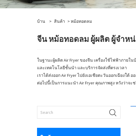
บ้าน
>
สินค้า
> หม้อทอดลม
จีน หม้อทอดลม ผู้ผลิต ผู้จำห
ในฐานะผู้ผลิต Air Fryer ของจีน เครื่องใช้ไฟฟ้าภา
และเทคโนโลยีชั้นนำ และบริการจัดส่งที่ตรงเวลา
เราได้ส่งออก Air Fryer ไปยังเอเชียตะวันออกเฉียงใต้ ออ
ต่อไปนี้เป็นการแนะนำ Air Fryer คุณภาพสูง หวังว่าจะช่วยใ