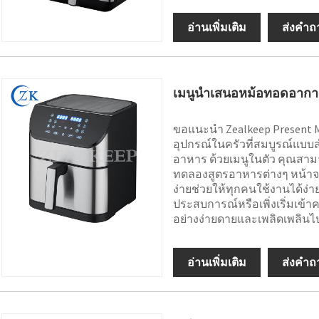
อ่านเพิ่มเติม
ส่งคำถ
เมนูนำเสนอหม้อทอดอากา
ขอแนะนำ Zealkeep Present 
อุปกรณ์ในครัวที่สมบูรณ์แบบ
อาหาร ด้วยเมนูในตัว คุณสา
ทดลองสูตรอาหารต่างๆ หน้าจอส
ง่ายช่วยให้ทุกคนใช้งานได้ง่าย
ประสบการณ์หรือเพิ่งเริ่มเข้
อย่างง่ายดายและเพลิดเพลินไป
อ่านเพิ่มเติม
ส่งคำถ