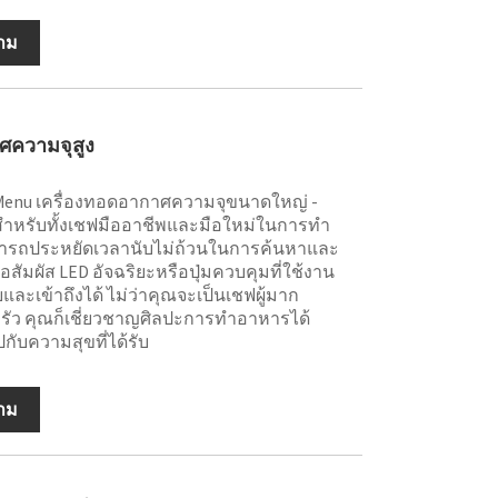
าม
ศความจุสูง
Menu เครื่องทอดอากาศความจุขนาดใหญ่ -
สำหรับทั้งเชฟมืออาชีพและมือใหม่ในการทำ
มารถประหยัดเวลานับไม่ถ้วนในการค้นหาและ
ัมผัส LED อัจฉริยะหรือปุ่มควบคุมที่ใช้งาน
และเข้าถึงได้ ไม่ว่าคุณจะเป็นเชฟผู้มาก
าครัว คุณก็เชี่ยวชาญศิลปะการทำอาหารได้
กับความสุขที่ได้รับ
าม