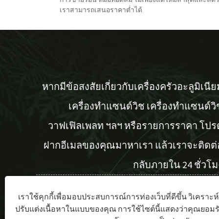
เราสามารถเสนอราคาต่ำได้
หากมีข้อสงสัยเกี่ยวกับเครื่องครัวอะลูมิเนีย
เครื่องทำแซนด์วิช เครื่องทำแซนด์วิ
วาฟเฟิลเพลท ฯลฯ หรือรายการราคา โปร
ฝากอีเมลของคุณมาหาเรา แล้วเราจะติดต่
กลับภายใน 24 ชั่วโม
เราใช้คุกกี้เพื่อมอบประสบการณ์การท่องเว็บที่ดีขึ้น วิเครา
สอบถามตอนนี้
ปรับแต่งเนื้อหาในแบบของคุณ การใช้ไซต์นี้แสดงว่าคุณยอมรั