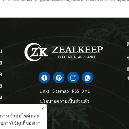
ม
ช
ด
อ
Links
Sitemap
RSS
XML
ง
นโยบายความเป็นส่วนตัว
X
ะห์การเข้าชมไซต์ และ
บการใช้คุกกี้ของเรา