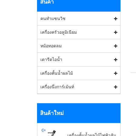
สินค้า
คนทำแซนวิช
เครื่องครัวอลูมิเนียม
หม้อทอดลม
เตารีดไอน้ำ
เครื่องคั้นน้ำผลไม้
เครื่องนึ่งการ์เม้นท์
สินค้าใหม่
เครื่องคั้นน้ำผลไม้ไฟฟ้าส้ม