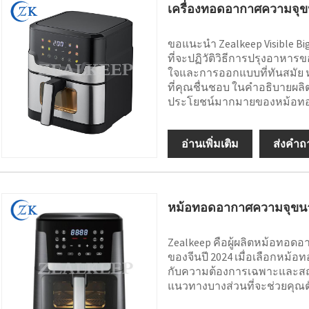
เครื่องทอดอากาศความจุขน
ขอแนะนำ Zealkeep Visible Big 
ที่จะปฏิวัติวิธีการปรุงอาหารข
ใจและการออกแบบที่ทันสมัย ​
ที่คุณชื่นชอบ ในคำอธิบายผลิ
ประโยชน์มากมายของหม้อทอด
อ่านเพิ่มเติม
ส่งคำถ
หม้อทอดอากาศความจุขนาด
Zealkeep คือผู้ผลิตหม้อทอด
ของจีนปี 2024 เมื่อเลือกหม้
กับความต้องการเฉพาะและสถา
แนวทางบางส่วนที่จะช่วยคุณต