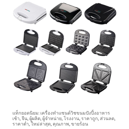
แท็กยอดนิยม: เครื่องทำแซนด์วิชขนมปังปิ้งอาหาร
เช้า, จีน, ผู้ผลิต, ผู้จำหน่าย, โรงงาน, ราคาถูก, ส่วนลด,
ราคาต่ำ, ใหม่ล่าสุด, คุณภาพ, ขายร้อน