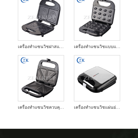
เครื่องทำแซนวิชฝาสแตนเลส
เครื่องทำแซนวิชแบบแผ่นนอนสติ๊ก
เครื่องทำแซนวิชควบคุมอุณหภูมิอัตโนมัติ
เครื่องทำแซนวิชแผ่นย่าง