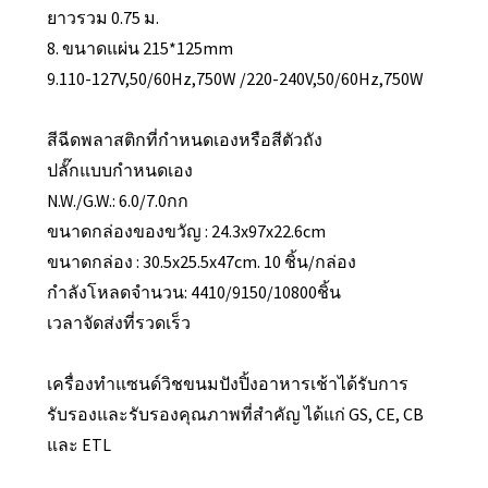
ยาวรวม 0.75 ม.
8. ขนาดแผ่น 215*125mm
9.110-127V,50/60Hz,750W /220-240V,50/60Hz,750W
สีฉีดพลาสติกที่กำหนดเองหรือสีตัวถัง
ปลั๊กแบบกำหนดเอง
N.W./G.W.: 6.0/7.0กก
ขนาดกล่องของขวัญ : 24.3x97x22.6cm
ขนาดกล่อง : 30.5x25.5x47cm. 10 ชิ้น/กล่อง
กำลังโหลดจำนวน: 4410/9150/10800ชิ้น
เวลาจัดส่งที่รวดเร็ว
เครื่องทำแซนด์วิชขนมปังปิ้งอาหารเช้าได้รับการ
รับรองและรับรองคุณภาพที่สำคัญ ได้แก่ GS, CE, CB
และ ETL