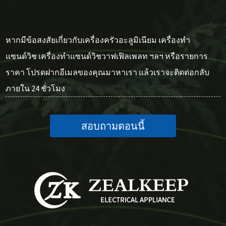
หากมีข้อสงสัยเกี่ยวกับเครื่องครัวอะลูมิเนียม เครื่องทำ
แซนด์วิช เครื่องทำแซนด์วิชวาฟเฟิลเพลท ฯลฯ หรือรายการ
ราคา โปรดฝากอีเมลของคุณมาหาเรา แล้วเราจะติดต่อกลับ
ภายใน 24 ชั่วโมง
สอบถามตอนนี้