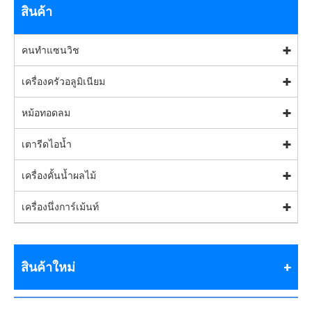
สินค้า
คนทำแซนวิช
เครื่องครัวอลูมิเนียม
หม้อทอดลม
เตารีดไอน้ำ
เครื่องคั้นน้ำผลไม้
เครื่องนึ่งการ์เม้นท์
สินค้าใหม่