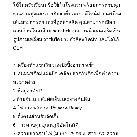
ใช้ในครัวเรือนหรือใช้ในโรงแรม พร้อมการควบคุม
คุณภาพสูงและการจัดส่งที่รวดเร็ว ดีไซน์ฝาบนพร้อม
เส้นสายการตกแต่งที่ดูคลาสสิค คุณสามารถเลือก
แผ่นด้านในเคลือบ nonstick คุณภาพดี แผ่นเสริมเป็น
รูปสามเหลี่ยม วาฟเฟิล ย่าง ถั่วลิสง โดนัท และโลโก้
OEM
* เครื่องทำแซนวิชขนมปังปิ้งอาหารเช้า
1. 2 แผ่นพร้อมแผ่นยึด เคลือบสารกันติดเพื่อทำความ
สะอาดง่าย
2. ที่อยู่อาศัย PF
3.ด้ามจับแบบสัมผัสเย็นและยางกันลื่น
4. ไฟแสดงสถานะ Power & Ready
5. ตั้งตรงสำหรับจัดเก็บ
6. การควบคุมอุณหภูมิอัตโนมัติ
7. ความยาวสายไฟ (ม.):3*0.75 ตร.ม.,สาย PVC ความ